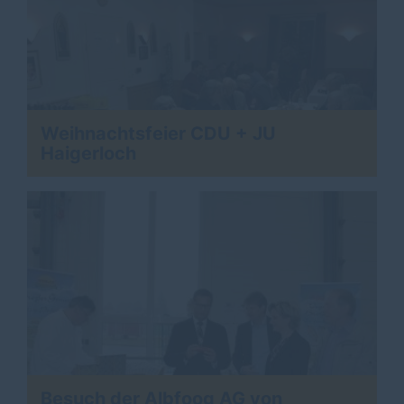
Weihnachtsfeier CDU + JU
Haigerloch
Besuch der Albfoog AG von