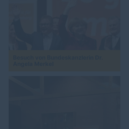
Besuch von Bundeskanzlerin Dr.
Angela Merkel