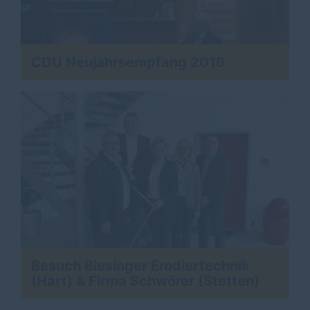
CDU Neujahrsempfang 2016
Besuch Biesinger Erodiertechnik
(Hart) & Firma Schwörer (Stetten)