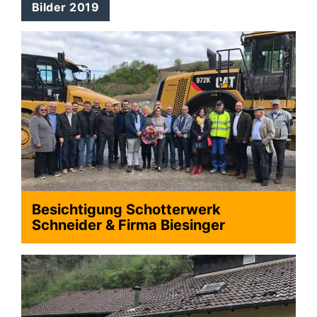
Bilder 2019
Besichtigung Schotterwerk
Schneider & Firma Biesinger