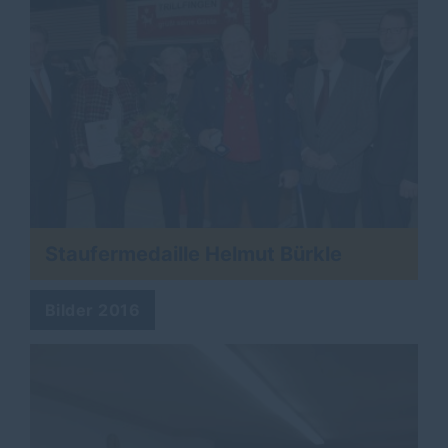
Staufermedaille Helmut Bürkle
Bilder 2016