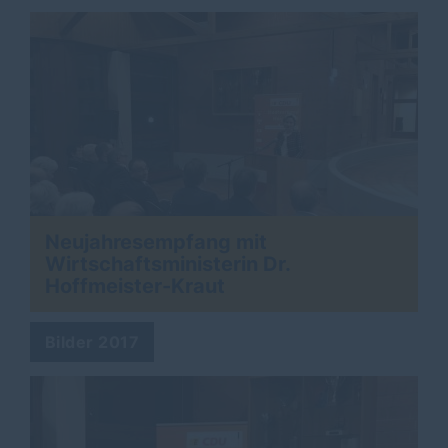
Neujahresempfang mit
Wirtschaftsministerin Dr.
Hoffmeister-Kraut
Bilder 2017